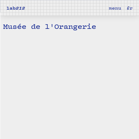
lab
212
menu
fr
Musée de l'Orangerie