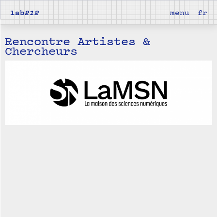
lab
212
menu
fr
Rencontre Artistes &
Chercheurs